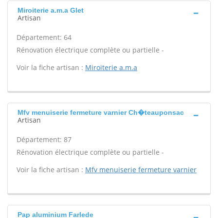
Miroiterie a.m.a Glet
Artisan
Département: 64
Rénovation électrique complète ou partielle -
Voir la fiche artisan :
Miroiterie a.m.a
Mfv menuiserie fermeture varnier Ch�teauponsac
Artisan
Département: 87
Rénovation électrique complète ou partielle -
Voir la fiche artisan :
Mfv menuiserie fermeture varnier
Pap aluminium Farlede