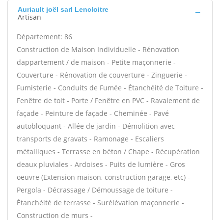
Auriault joël sarl Lencloitre
Artisan
Département: 86
Construction de Maison Individuelle - Rénovation
dappartement / de maison - Petite maçonnerie -
Couverture - Rénovation de couverture - Zinguerie -
Fumisterie - Conduits de Fumée - Étanchéité de Toiture -
Fenêtre de toit - Porte / Fenêtre en PVC - Ravalement de
façade - Peinture de façade - Cheminée - Pavé
autobloquant - Allée de jardin - Démolition avec
transports de gravats - Ramonage - Escaliers
métalliques - Terrasse en béton / Chape - Récupération
deaux pluviales - Ardoises - Puits de lumière - Gros
oeuvre (Extension maison, construction garage, etc) -
Pergola - Décrassage / Démoussage de toiture -
Étanchéité de terrasse - Surélévation maçonnerie -
Construction de murs -