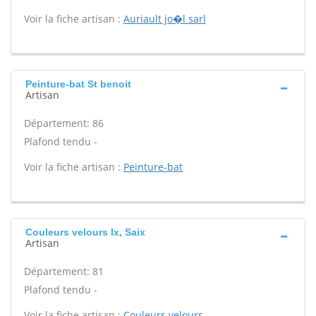
Voir la fiche artisan :
Auriault jo�l sarl
Peinture-bat St benoit
Artisan
Département: 86
Plafond tendu -
Voir la fiche artisan :
Peinture-bat
Couleurs velours Ix, Saix
Artisan
Département: 81
Plafond tendu -
Voir la fiche artisan :
Couleurs velours