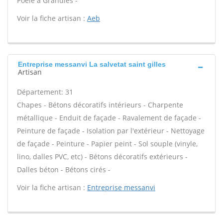
Poêle à Granulés -
Voir la fiche artisan :
Aeb
Entreprise messanvi La salvetat saint gilles
Artisan
Département: 31
Chapes - Bétons décoratifs intérieurs - Charpente
métallique - Enduit de façade - Ravalement de façade -
Peinture de façade - Isolation par l'extérieur - Nettoyage
de façade - Peinture - Papier peint - Sol souple (vinyle,
lino, dalles PVC, etc) - Bétons décoratifs extérieurs -
Dalles béton - Bétons cirés -
Voir la fiche artisan :
Entreprise messanvi