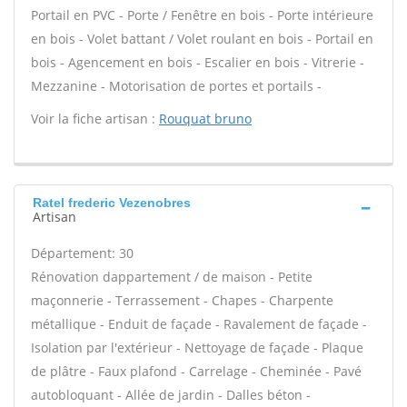
Portail en PVC - Porte / Fenêtre en bois - Porte intérieure
en bois - Volet battant / Volet roulant en bois - Portail en
bois - Agencement en bois - Escalier en bois - Vitrerie -
Mezzanine - Motorisation de portes et portails -
Voir la fiche artisan :
Rouquat bruno
Ratel frederic Vezenobres
Artisan
Département: 30
Rénovation dappartement / de maison - Petite
maçonnerie - Terrassement - Chapes - Charpente
métallique - Enduit de façade - Ravalement de façade -
Isolation par l'extérieur - Nettoyage de façade - Plaque
de plâtre - Faux plafond - Carrelage - Cheminée - Pavé
autobloquant - Allée de jardin - Dalles béton -