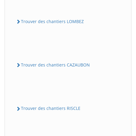
Trouver des chantiers LOMBEZ
Trouver des chantiers CAZAUBON
Trouver des chantiers RISCLE