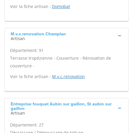
Voir la fiche artisan :
Domobat
M.v.c.renovation Champlan
Artisan
Département: 91
Terrasse tropézienne - Couverture - Rénovation de
couverture -
Voir la fiche artisan :
M.v.c.renovation
Entreprise fouquet Aubin sur gaillon, St aubin sur
gaillon
Artisan
Département: 27
Décrassage / Démoussage de toiture -