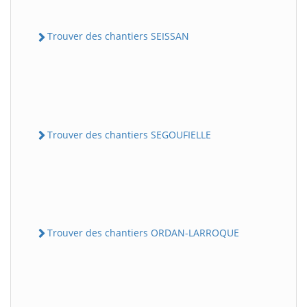
Trouver des chantiers SEISSAN
Trouver des chantiers SEGOUFIELLE
Trouver des chantiers ORDAN-LARROQUE