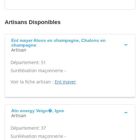
Artisans Disponibles
Ent mayer Alons en champagne, Chalons en
champagne
Artisan
Département: 51
Surélévation maçonnerie -
Voir la fiche artisan :
Ent mayer
Atn energy Veign�, Igne
Artisan
Département: 37
Surélévation maçonnerie -