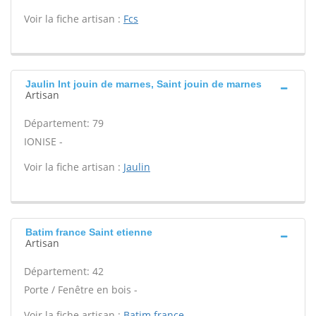
Voir la fiche artisan :
Fcs
Jaulin Int jouin de marnes, Saint jouin de marnes
Artisan
Département: 79
IONISE -
Voir la fiche artisan :
Jaulin
Batim france Saint etienne
Artisan
Département: 42
Porte / Fenêtre en bois -
Voir la fiche artisan :
Batim france