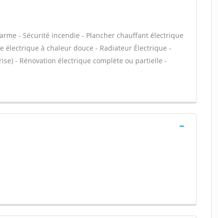
larme - Sécurité incendie - Plancher chauffant électrique
e électrique à chaleur douce - Radiateur Électrique -
rise) - Rénovation électrique complète ou partielle -