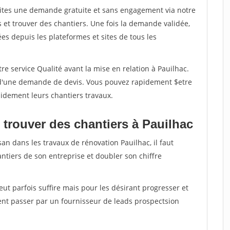
aites une demande gratuite et sans engagement via notre
et trouver des chantiers. Une fois la demande validée,
s depuis les plateformes et sites de tous les
re service Qualité avant la mise en relation à Pauilhac.
é d'une demande de devis. Vous pouvez rapidement $etre
apidement leurs chantiers travaux.
 trouver des chantiers à Pauilhac
an dans les travaux de rénovation Pauilhac, il faut
ntiers de son entreprise et doubler son chiffre
peut parfois suffire mais pour les désirant progresser et
ent passer par un fournisseur de leads prospectsion