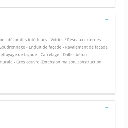
ns décoratifs intérieurs - Voiries / Réseaux externes -
- Goudronnage - Enduit de façade - Ravalement de façade
 Nettoyage de façade - Carrelage - Dalles béton -
 murale - Gros oeuvre (Extension maison, construction