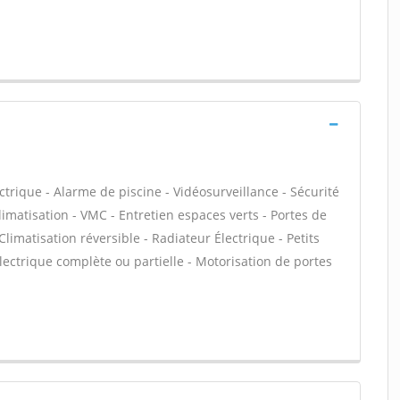
ectrique - Alarme de piscine - Vidéosurveillance - Sécurité
imatisation - VMC - Entretien espaces verts - Portes de
limatisation réversible - Radiateur Électrique - Petits
électrique complète ou partielle - Motorisation de portes