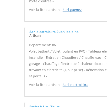
Porte d'entrée -
Voir la fiche artisan :
Eurl guenez
Sarl electroiskra Juan les pins
Artisan
Département: 06
Volet battant / Volet roulant en PVC - Tableau él
incendie - Entretien Chaudière / Chauffe-eau - Cl
garage - Chauffage électrique à chaleur douce - C
travaux en électricité (Ajout prise) - Rénovation 
et portails -
Voir la fiche artisan :
Sarl electroiskra
Projet h Urs, Tours