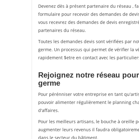
Devenez dès à présent partenaire du réseau
, f
formulaire pour recevoir des demandes de devis 
vous recevrez des demandes de devis enregistrée
partenaires du réseau.
Toutes les demandes devis sont vérifiées par not
germe. Un processus qui permet de vérifier la 
rapidement $etre en contact avec les particulier
Rejoignez notre réseau pour 
germe
Pour pérénniser votre entreprise en tant qu'arti
pouvoir alimenter régulièrement le planning cha
d'affaires.
Pour les meilleurs artisans, le bouche à oreille 
augmenter leurs revenus il faudra obligatoirem
dans le secteur du bâtiment.