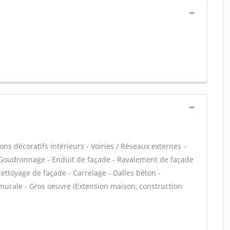
ns décoratifs intérieurs - Voiries / Réseaux externes -
- Goudronnage - Enduit de façade - Ravalement de façade
 Nettoyage de façade - Carrelage - Dalles béton -
 murale - Gros oeuvre (Extension maison, construction