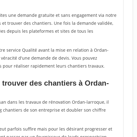
aites une demande gratuite et sans engagement via notre
et trouver des chantiers. Une fois la demande validée,
s depuis les plateformes et sites de tous les
re service Qualité avant la mise en relation à Ordan-
a véracité d'une demande de devis. Vous pouvez
s pour réaliser rapidement leurs chantiers travaux.
 trouver des chantiers à Ordan-
san dans les travaux de rénovation Ordan-larroque, il
g chantiers de son entreprise et doubler son chiffre
peut parfois suffire mais pour les désirant progresser et
ent passer par un fournisseur de leads prospectsion