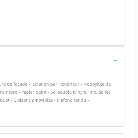
e de façade - Isolation par l'extérieur - Nettoyage de
Peinture - Papier peint - Sol souple (vinyle, lino, dalles
rquet - Cloisons amovibles - Plafond tendu -