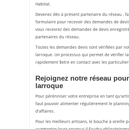
Habitat.
Devenez dès à présent partenaire du réseau
, f
formulaire pour recevoir des demandes de devis 
vous recevrez des demandes de devis enregistrée
partenaires du réseau.
Toutes les demandes devis sont vérifiées par not
larroque. Un processus qui permet de vérifier l
rapidement $etre en contact avec les particulier
Rejoignez notre réseau pour
larroque
Pour pérénniser votre entreprise en tant qu'arti
faut pouvoir alimenter régulièrement le plannin
d'affaires.
Pour les meilleurs artisans, le bouche à oreille 
augmenter leurs revenus il faudra obligatoirem