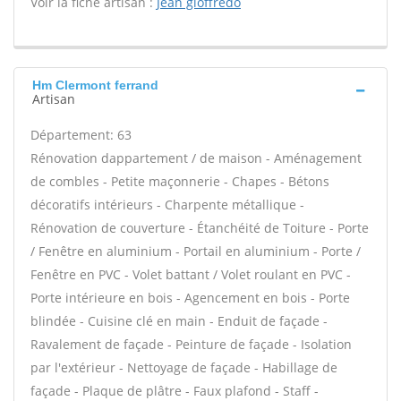
Voir la fiche artisan :
Jean gioffredo
Hm Clermont ferrand
Artisan
Département: 63
Rénovation dappartement / de maison - Aménagement
de combles - Petite maçonnerie - Chapes - Bétons
décoratifs intérieurs - Charpente métallique -
Rénovation de couverture - Étanchéité de Toiture - Porte
/ Fenêtre en aluminium - Portail en aluminium - Porte /
Fenêtre en PVC - Volet battant / Volet roulant en PVC -
Porte intérieure en bois - Agencement en bois - Porte
blindée - Cuisine clé en main - Enduit de façade -
Ravalement de façade - Peinture de façade - Isolation
par l'extérieur - Nettoyage de façade - Habillage de
façade - Plaque de plâtre - Faux plafond - Staff -