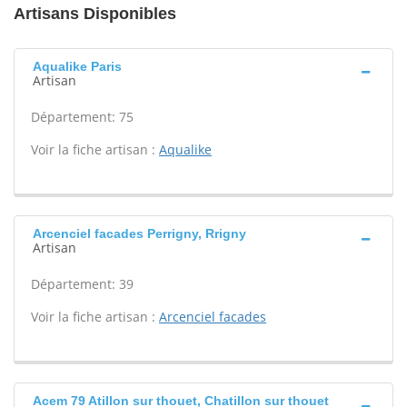
Artisans Disponibles
Aqualike Paris
Artisan
Département: 75
Voir la fiche artisan :
Aqualike
Arcenciel facades Perrigny, Rrigny
Artisan
Département: 39
Voir la fiche artisan :
Arcenciel facades
Acem 79 Atillon sur thouet, Chatillon sur thouet