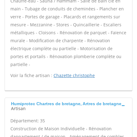
Chauffe-eau - Sauna / Hammam - Salle de bain clé en
main - Tubage de conduits de cheminées - Plancher en
verre - Portes de garage - Placards et rangements sur
mesure - Mezzanine - Stores - Quincaillerie - Escaliers
métalliques - Cloisons - Rénovation de parquet - Faïence
murale - Modification de charpente - Rénovation
électrique complète ou partielle - Motorisation de
portes et portails - Rénovation plomberie complète ou
partielle -
Voir la fiche artisan :
Chazette christophe
Humiprotec Chartres de bretagne, Artres de bretagne
Artisan
Département: 35
Construction de Maison Individuelle - Rénovation
dappartement / de maison - Aménagement de combles