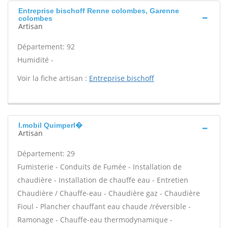
Entreprise bischoff Renne colombes, Garenne
colombes
Artisan
Département: 92
Humidité -
Voir la fiche artisan :
Entreprise bischoff
I.mobil Quimperl�
Artisan
Département: 29
Fumisterie - Conduits de Fumée - Installation de
chaudière - Installation de chauffe eau - Entretien
Chaudière / Chauffe-eau - Chaudière gaz - Chaudière
Fioul - Plancher chauffant eau chaude /réversible -
Ramonage - Chauffe-eau thermodynamique -