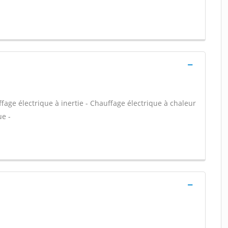
age électrique à inertie - Chauffage électrique à chaleur
ue -