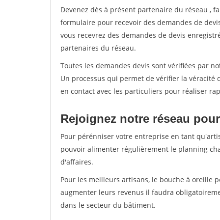
Devenez dès à présent partenaire du réseau
, f
formulaire pour recevoir des demandes de devis 
vous recevrez des demandes de devis enregistrée
partenaires du réseau.
Toutes les demandes devis sont vérifiées par not
Un processus qui permet de vérifier la véracit
en contact avec les particuliers pour réaliser r
Rejoignez notre réseau pour
Pour pérénniser votre entreprise en tant qu'arti
pouvoir alimenter régulièrement le planning cha
d'affaires.
Pour les meilleurs artisans, le bouche à oreille 
augmenter leurs revenus il faudra obligatoirem
dans le secteur du bâtiment.