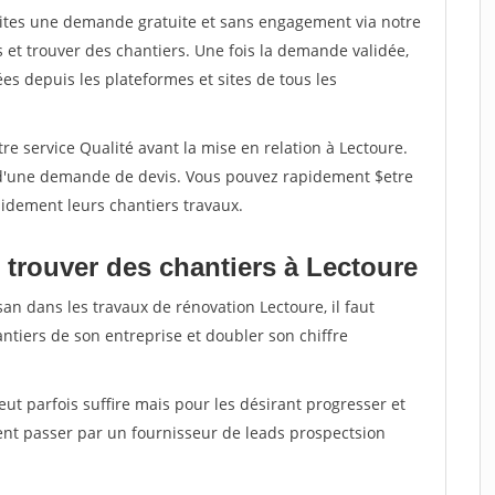
aites une demande gratuite et sans engagement via notre
et trouver des chantiers. Une fois la demande validée,
s depuis les plateformes et sites de tous les
re service Qualité avant la mise en relation à Lectoure.
é d'une demande de devis. Vous pouvez rapidement $etre
apidement leurs chantiers travaux.
 trouver des chantiers à Lectoure
san dans les travaux de rénovation Lectoure, il faut
ntiers de son entreprise et doubler son chiffre
peut parfois suffire mais pour les désirant progresser et
ent passer par un fournisseur de leads prospectsion