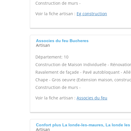
Construction de murs -
Voir la fiche artisan :
Eg construction
Associes du feu Bucheres
Artisan
Département: 10
Construction de Maison Individuelle - Rénovatio
Ravalement de façade - Pavé autobloquant - Allée
Chape - Gros oeuvre (Extension maison, construct
Construction de murs -
Voir la fiche artisan :
Associes du feu
Confort plus La londe-les-maures, La londe le
Artisan