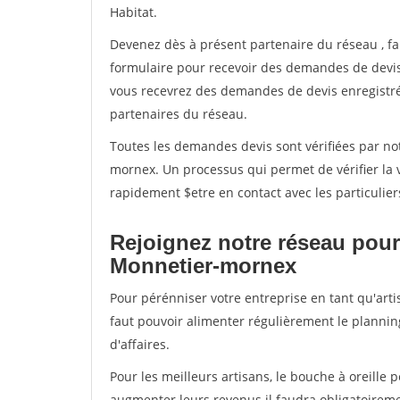
Habitat.
Devenez dès à présent partenaire du réseau
, f
formulaire pour recevoir des demandes de devis 
vous recevrez des demandes de devis enregistrée
partenaires du réseau.
Toutes les demandes devis sont vérifiées par not
mornex. Un processus qui permet de vérifier la
rapidement $etre en contact avec les particulier
Rejoignez notre réseau pour
Monnetier-mornex
Pour pérénniser votre entreprise en tant qu'art
faut pouvoir alimenter régulièrement le plannin
d'affaires.
Pour les meilleurs artisans, le bouche à oreille 
augmenter leurs revenus il faudra obligatoirem