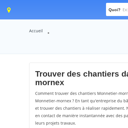
Quoi?
Accueil
Trouver des chantiers da
mornex
Comment trouver des chantiers Monnetier-morne
Monnetier-mornex ? En tant qu'entreprise du bâti
et trouver des chantiers à réaliser rapidement. 
en contact de manière instantannée avec des par
leurs projets travaux.