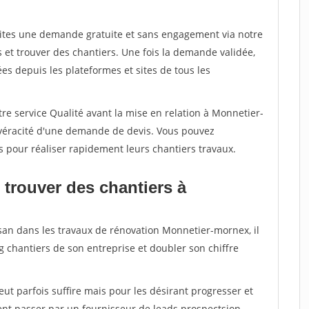
aites une demande gratuite et sans engagement via notre
et trouver des chantiers. Une fois la demande validée,
s depuis les plateformes et sites de tous les
re service Qualité avant la mise en relation à Monnetier-
 véracité d'une demande de devis. Vous pouvez
s pour réaliser rapidement leurs chantiers travaux.
 trouver des chantiers à
isan dans les travaux de rénovation Monnetier-mornex, il
g chantiers de son entreprise et doubler son chiffre
peut parfois suffire mais pour les désirant progresser et
ent passer par un fournisseur de leads prospectsion