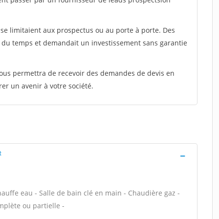
e limitaient aux prospectus ou au porte à porte. Des
t du temps et demandait un investissement sans garantie
 vous permettra de recevoir des demandes de devis en
rer un avenir à votre société.
t
chauffe eau - Salle de bain clé en main - Chaudière gaz -
plète ou partielle -