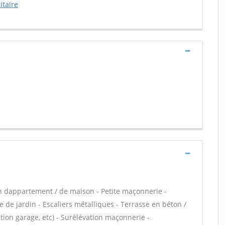
itaire
n dappartement / de maison - Petite maçonnerie -
 de jardin - Escaliers métalliques - Terrasse en béton /
ion garage, etc) - Surélévation maçonnerie -