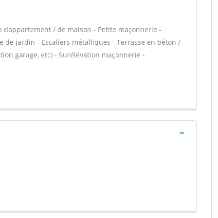
n dappartement / de maison - Petite maçonnerie -
 de jardin - Escaliers métalliques - Terrasse en béton /
ion garage, etc) - Surélévation maçonnerie -