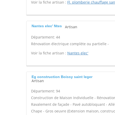
Voir la fiche artisan :
Fl. plomberie chauffage san
Nantes elec' Ntes
Artisan
Département: 44
Rénovation électrique complète ou partielle -
Voir la fiche artisan :
Nantes elec'
Eg construction Boissy saint leger
Artisan
Département: 94
Construction de Maison Individuelle - Rénovatio
Ravalement de façade - Pavé autobloquant - Allée
Chape - Gros oeuvre (Extension maison, construct