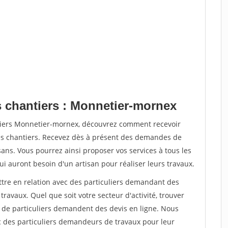
s chantiers : Monnetier-mornex
ntiers Monnetier-mornex, découvrez comment recevoir
s chantiers. Recevez dès à présent des demandes de
sans. Vous pourrez ainsi proposer vos services à tous les
qui auront besoin d'un artisan pour réaliser leurs travaux.
ttre en relation avec des particuliers demandant des
travaux. Quel que soit votre secteur d'activité, trouver
s de particuliers demandent des devis en ligne. Nous
c des particuliers demandeurs de travaux pour leur