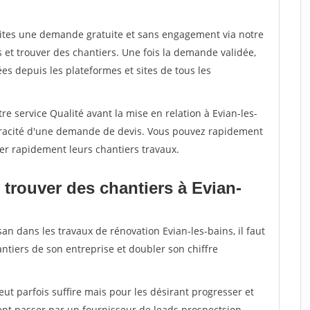
aites une demande gratuite et sans engagement via notre
et trouver des chantiers. Une fois la demande validée,
s depuis les plateformes et sites de tous les
re service Qualité avant la mise en relation à Evian-les-
véracité d'une demande de devis. Vous pouvez rapidement
iser rapidement leurs chantiers travaux.
 trouver des chantiers à Evian-
an dans les travaux de rénovation Evian-les-bains, il faut
ntiers de son entreprise et doubler son chiffre
peut parfois suffire mais pour les désirant progresser et
ent passer par un fournisseur de leads prospectsion