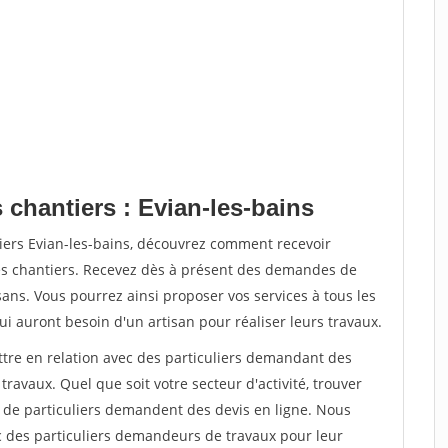
 chantiers : Evian-les-bains
iers Evian-les-bains, découvrez comment recevoir
s chantiers. Recevez dès à présent des demandes de
sans. Vous pourrez ainsi proposer vos services à tous les
qui auront besoin d'un artisan pour réaliser leurs travaux.
ttre en relation avec des particuliers demandant des
travaux. Quel que soit votre secteur d'activité, trouver
s de particuliers demandent des devis en ligne. Nous
c des particuliers demandeurs de travaux pour leur