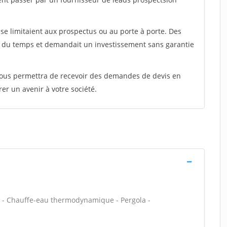
e limitaient aux prospectus ou au porte à porte. Des
t du temps et demandait un investissement sans garantie
 vous permettra de recevoir des demandes de devis en
rer un avenir à votre société.
u - Chauffe-eau thermodynamique - Pergola -