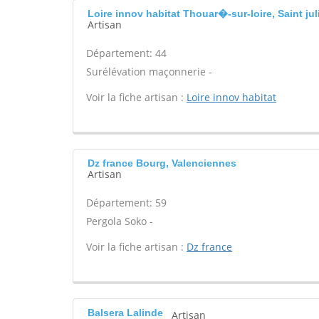
Loire innov habitat Thouar�-sur-loire, Saint ju
Artisan
Département: 44
Surélévation maçonnerie -
Voir la fiche artisan :
Loire innov habitat
Dz france Bourg, Valenciennes
Artisan
Département: 59
Pergola Soko -
Voir la fiche artisan :
Dz france
Balsera Lalinde
Artisan