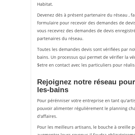
Habitat.
Devenez dès à présent partenaire du réseau
, f
formulaire pour recevoir des demandes de devis 
vous recevrez des demandes de devis enregistrée
partenaires du réseau.
Toutes les demandes devis sont vérifiées par not
bains. Un processus qui permet de vérifier la 
$etre en contact avec les particuliers pour réal
Rejoignez notre réseau pour
les-bains
Pour pérénniser votre entreprise en tant qu'artis
pouvoir alimenter régulièrement le planning cha
d'affaires.
Pour les meilleurs artisans, le bouche à oreille 
augmenter leurs revenus il faudra obligatoirem