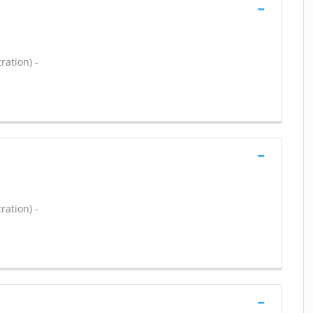
ration) -
ration) -