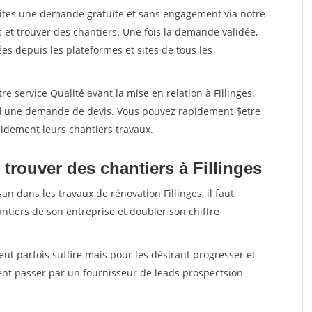
aites une demande gratuite et sans engagement via notre
et trouver des chantiers. Une fois la demande validée,
s depuis les plateformes et sites de tous les
e service Qualité avant la mise en relation à Fillinges.
é d'une demande de devis. Vous pouvez rapidement $etre
apidement leurs chantiers travaux.
trouver des chantiers à Fillinges
an dans les travaux de rénovation Fillinges, il faut
ntiers de son entreprise et doubler son chiffre
peut parfois suffire mais pour les désirant progresser et
ent passer par un fournisseur de leads prospectsion