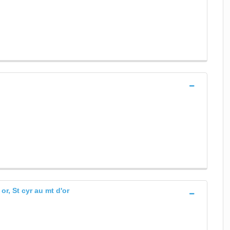
or, St cyr au mt d'or