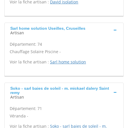
Voir la fiche artisan :
David isolation
Sarl home solution Useilles, Cruseilles
Artisan
Département: 74
Chauffage Solaire Piscine -
Voir la fiche artisan :
Sarl home solution
Soko - sarl baies de soleil - m. mickael dalery Saint
remy
Artisan
Département: 71
Véranda -
Voir la fiche artisan :
Soko - sarl baies de soleil - m.