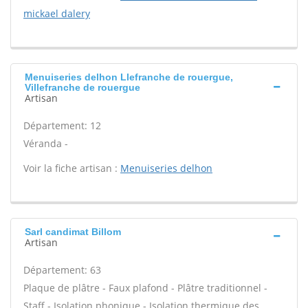
mickael dalery
Menuiseries delhon Llefranche de rouergue,
Villefranche de rouergue
Artisan
Département: 12
Véranda -
Voir la fiche artisan :
Menuiseries delhon
Sarl candimat Billom
Artisan
Département: 63
Plaque de plâtre - Faux plafond - Plâtre traditionnel -
Staff - Isolation phonique - Isolation thermique des