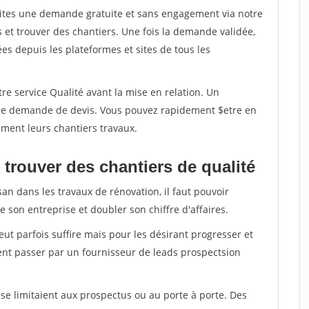
aites une demande gratuite et sans engagement via notre
et trouver des chantiers. Une fois la demande validée,
s depuis les plateformes et sites de tous les
re service Qualité avant la mise en relation. Un
'une demande de devis. Vous pouvez rapidement $etre en
dement leurs chantiers travaux.
trouver des chantiers de qualité
san dans les travaux de rénovation, il faut pouvoir
 son entreprise et doubler son chiffre d'affaires.
peut parfois suffire mais pour les désirant progresser et
ent passer par un fournisseur de leads prospectsion
e limitaient aux prospectus ou au porte à porte. Des