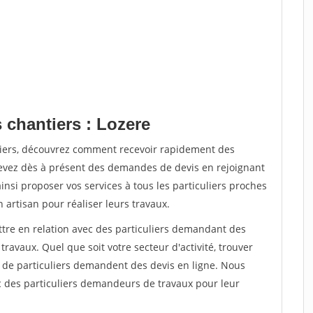
 chantiers : Lozere
tiers, découvrez comment recevoir rapidement des
evez dès à présent des demandes de devis en rejoignant
insi proposer vos services à tous les particuliers proches
n artisan pour réaliser leurs travaux.
ttre en relation avec des particuliers demandant des
travaux. Quel que soit votre secteur d'activité, trouver
s de particuliers demandent des devis en ligne. Nous
c des particuliers demandeurs de travaux pour leur