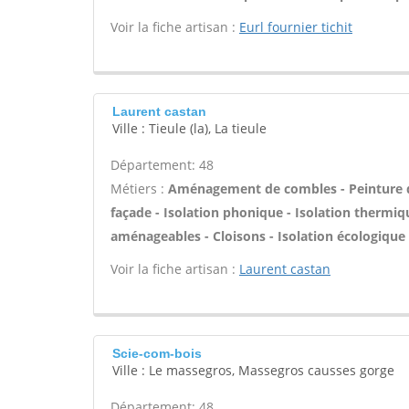
Voir la fiche artisan :
Eurl fournier tichit
Laurent castan
Ville : Tieule (la), La tieule
Département: 48
Métiers :
Aménagement de combles - Peinture de 
façade - Isolation phonique - Isolation thermiq
aménageables - Cloisons - Isolation écologique -
Voir la fiche artisan :
Laurent castan
Scie-com-bois
Ville : Le massegros, Massegros causses gorge
Département: 48