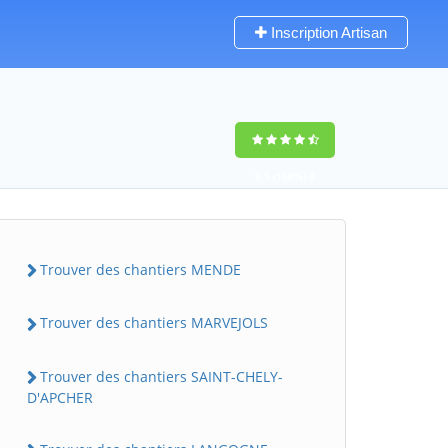
Inscription Artisan
9,5
(100%)
0
votes
Trouver des chantiers MENDE
Trouver des chantiers MARVEJOLS
Trouver des chantiers SAINT-CHELY-
D'APCHER