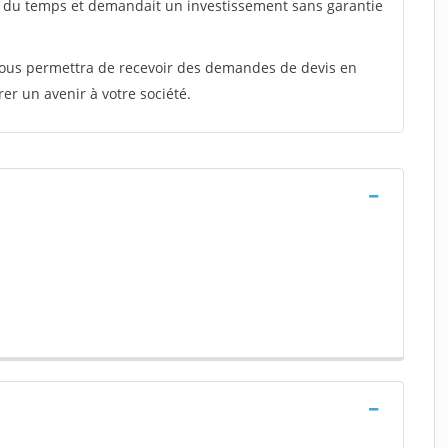
t du temps et demandait un investissement sans garantie
 vous permettra de recevoir des demandes de devis en
rer un avenir à votre société.