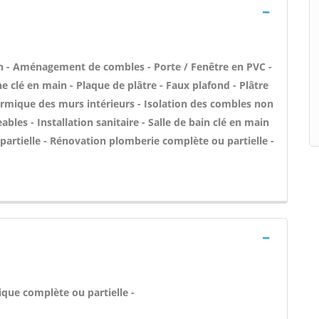
n - Aménagement de combles - Porte / Fenêtre en PVC -
ne clé en main - Plaque de plâtre - Faux plafond - Plâtre
hermique des murs intérieurs - Isolation des combles non
es - Installation sanitaire - Salle de bain clé en main
partielle - Rénovation plomberie complète ou partielle -
ique complète ou partielle -