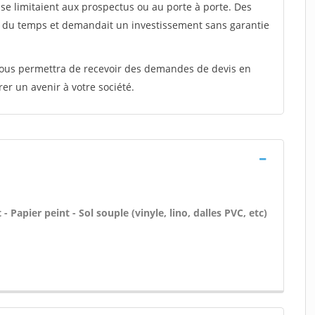
e limitaient aux prospectus ou au porte à porte. Des
t du temps et demandait un investissement sans garantie
 vous permettra de recevoir des demandes de devis en
rer un avenir à votre société.
- Papier peint - Sol souple (vinyle, lino, dalles PVC, etc)