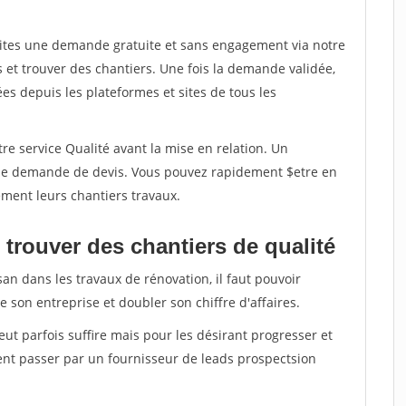
aites une demande gratuite et sans engagement via notre
et trouver des chantiers. Une fois la demande validée,
s depuis les plateformes et sites de tous les
re service Qualité avant la mise en relation. Un
'une demande de devis. Vous pouvez rapidement $etre en
dement leurs chantiers travaux.
trouver des chantiers de qualité
san dans les travaux de rénovation, il faut pouvoir
 son entreprise et doubler son chiffre d'affaires.
peut parfois suffire mais pour les désirant progresser et
ent passer par un fournisseur de leads prospectsion