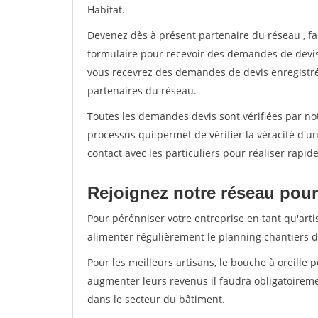
Habitat.
Devenez dès à présent partenaire du réseau
, f
formulaire pour recevoir des demandes de devis 
vous recevrez des demandes de devis enregistrée
partenaires du réseau.
Toutes les demandes devis sont vérifiées par not
processus qui permet de vérifier la véracité d
contact avec les particuliers pour réaliser rapi
Rejoignez notre réseau pour 
Pour pérénniser votre entreprise en tant qu'arti
alimenter régulièrement le planning chantiers de
Pour les meilleurs artisans, le bouche à oreille 
augmenter leurs revenus il faudra obligatoirem
dans le secteur du bâtiment.