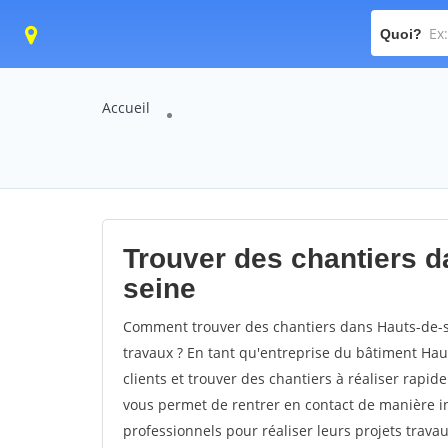
Quoi?
Accueil
Trouver des chantiers d
seine
Comment trouver des chantiers dans Hauts-de-se
travaux ? En tant qu'entreprise du bâtiment Hauts
clients et trouver des chantiers à réaliser rapi
vous permet de rentrer en contact de manière in
professionnels pour réaliser leurs projets trava