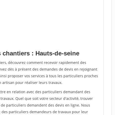
 chantiers : Hauts-de-seine
tiers, découvrez comment recevoir rapidement des
evez dès à présent des demandes de devis en rejoignant
insi proposer vos services à tous les particuliers proches
n artisan pour réaliser leurs travaux.
ttre en relation avec des particuliers demandant des
travaux. Quel que soit votre secteur d'activité, trouver
s de particuliers demandent des devis en ligne. Nous
c des particuliers demandeurs de travaux pour leur