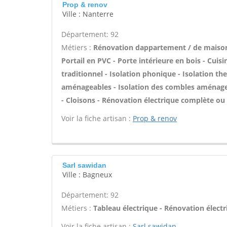
Prop & renov
Ville : Nanterre
Département: 92
Métiers :
Rénovation dappartement / de maiso
Portail en PVC - Porte intérieure en bois - Cuisi
traditionnel - Isolation phonique - Isolation t
aménageables - Isolation des combles aménageabl
- Cloisons - Rénovation électrique complète ou 
Voir la fiche artisan :
Prop & renov
Sarl sawidan
Ville : Bagneux
Département: 92
Métiers :
Tableau électrique - Rénovation électr
Voir la fiche artisan :
Sarl sawidan