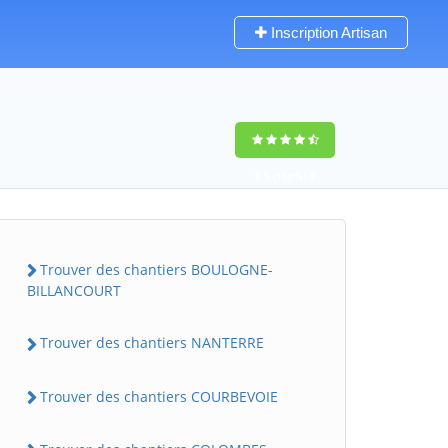
Inscription Artisan
9,5
(100%)
0
votes
Trouver des chantiers BOULOGNE-
BILLANCOURT
Trouver des chantiers NANTERRE
Trouver des chantiers COURBEVOIE