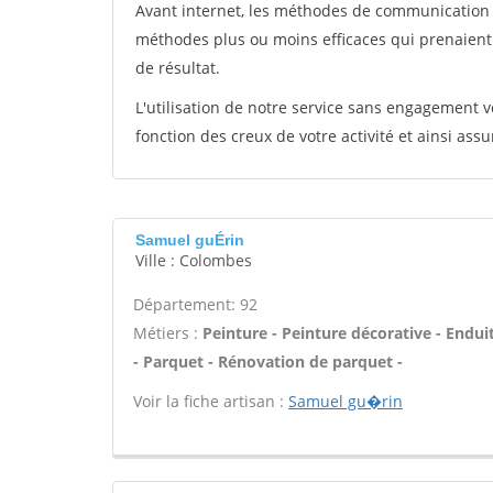
Avant internet, les méthodes de communication s
méthodes plus ou moins efficaces qui prenaien
de résultat.
L'utilisation de notre service sans engagement
fonction des creux de votre activité et ainsi assu
Samuel guÉrin
Ville : Colombes
Département: 92
Métiers :
Peinture - Peinture décorative - Enduit 
- Parquet - Rénovation de parquet -
Voir la fiche artisan :
Samuel gu�rin