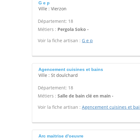
G e p
Ville : Vierzon
Département: 18
Métiers :
Pergola Soko -
Voir la fiche artisan :
G e p
Agencement cuisines et bains
Ville : St doulchard
Département: 18
Métiers :
Salle de bain clé en main -
Voir la fiche artisan :
Agencement cuisines et ba
Arc maitrise d'oeuvre