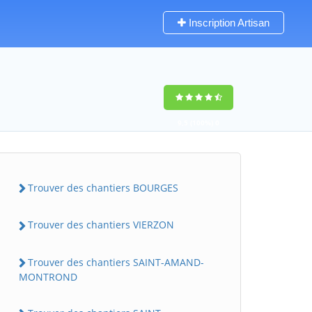
Inscription Artisan
9,5
(100%)
0
votes
Trouver des chantiers BOURGES
Trouver des chantiers VIERZON
Trouver des chantiers SAINT-AMAND-
MONTROND