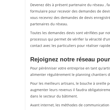
Devenez dès à présent partenaire du réseau
, f
formulaire pour recevoir des demandes de devis 
vous recevrez des demandes de devis enregistrée
partenaires du réseau.
Toutes les demandes devis sont vérifiées par not
processus qui permet de vérifier la véracité d
contact avec les particuliers pour réaliser rapi
Rejoignez notre réseau pour 
Pour pérénniser votre entreprise en tant qu'arti
alimenter régulièrement le planning chantiers de
Pour les meilleurs artisans, le bouche à oreille 
augmenter leurs revenus il faudra obligatoirem
dans le secteur du bâtiment.
Avant internet, les méthodes de communication s