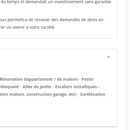
t du temps et demandait un investissement sans garantie
 vous permettra de recevoir des demandes de devis en
rer un avenir à votre société.
 Rénovation dappartement / de maison - Petite
oquant - Allée de jardin - Escaliers métalliques -
sion maison, construction garage, etc) - Surélévation