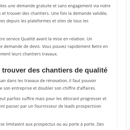
aites une demande gratuite et sans engagement via notre
et trouver des chantiers. Une fois la demande validée,
s depuis les plateformes et sites de tous les
re service Qualité avant la mise en relation. Un
'une demande de devis. Vous pouvez rapidement $etre en
dement leurs chantiers travaux.
trouver des chantiers de qualité
san dans les travaux de rénovation, il faut pouvoir
 son entreprise et doubler son chiffre d'affaires.
peut parfois suffire mais pour les désirant progresser et
ent passer par un fournisseur de leads prospectsion
e limitaient aux prospectus ou au porte à porte. Des